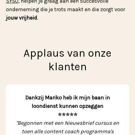
SYSO
, helpen je graag aan een succesvolle 
onderneming die je trots maakt en die zorgt voor 
jouw vrijheid
.
Applaus van onze
klanten
Dankzij Mariko heb ik mijn baan in
loondienst kunnen opzeggen
⭐️⭐️⭐️⭐️⭐️
"Begonnen met een Nieuwsbrief cursus en
toen alle content coach programma's