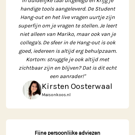
in duidelijke taal uitgelegd en krijg je
handige tools aangeleverd. De Student
Hang-out en het live vragen uurtje zijn
superfijn om je vragen te stellen. Je leert
niet alleen van Mariko, maar ook van je
collega's. De sfeer in de Hang-out is ook
goed, iedereen is altijd erg behulpzaam.
Kortom: struggle je ook altijd met
zichtbaar zijn en blijven? Dat is dit echt
een aanrader!"
Kirsten Oosterwaal
Maisonkoos.nl
Fijne persoonlijke adviezen