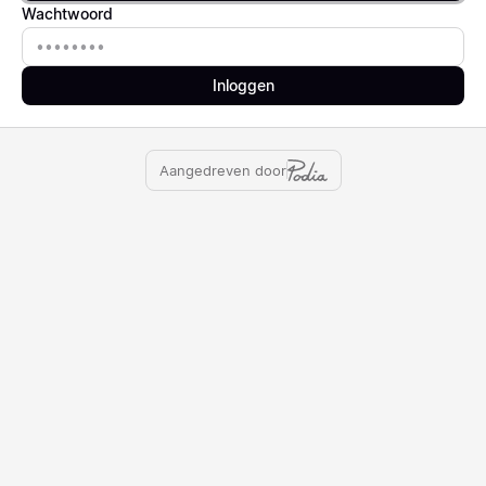
Wachtwoord
Wachtwoord
Inloggen
Aangedreven door